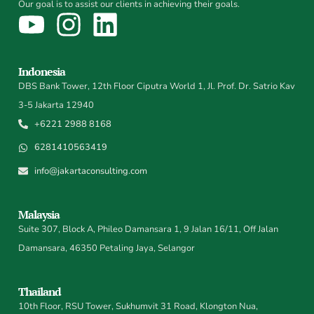
Our goal is to assist our clients in achieving their goals.
Indonesia
DBS Bank Tower, 12th Floor Ciputra World 1, Jl. Prof. Dr. Satrio Kav
3-5 Jakarta 12940
+6221 2988 8168
6281410563419
info@jakartaconsulting.com
Malaysia
Suite 307, Block A, Phileo Damansara 1, 9 Jalan 16/11, Off Jalan
Damansara, 46350 Petaling Jaya, Selangor
Thailand
10th Floor, RSU Tower, Sukhumvit 31 Road, Klongton Nua,