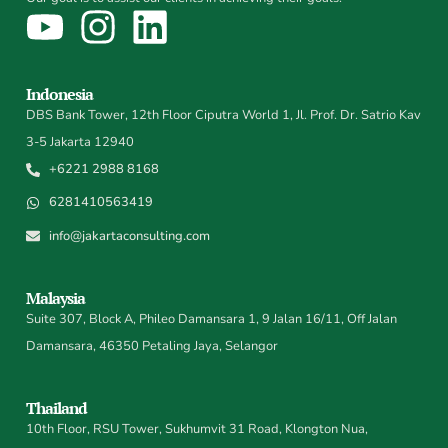
Indonesia
DBS Bank Tower, 12th Floor Ciputra World 1, Jl. Prof. Dr. Satrio Kav
3-5 Jakarta 12940
+6221 2988 8168
6281410563419
info@jakartaconsulting.com
Malaysia
Suite 307, Block A, Phileo Damansara 1, 9 Jalan 16/11, Off Jalan
Damansara, 46350 Petaling Jaya, Selangor
Thailand
10th Floor, RSU Tower, Sukhumvit 31 Road, Klongton Nua,