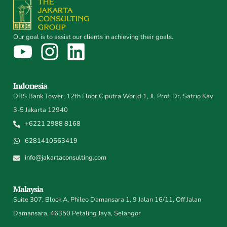
Our goal is to assist our clients in achieving their goals.
Indonesia
DBS Bank Tower, 12th Floor Ciputra World 1, Jl. Prof. Dr. Satrio Kav
3-5 Jakarta 12940
+6221 2988 8168
6281410563419
info@jakartaconsulting.com
Malaysia
Suite 307, Block A, Phileo Damansara 1, 9 Jalan 16/11, Off Jalan
Damansara, 46350 Petaling Jaya, Selangor