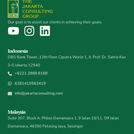
Our goal is to assist our clients in achieving their goals.
Indonesia
DBS Bank Tower, 12th Floor Ciputra World 1, Jl. Prof. Dr. Satrio Kav
3-5 Jakarta 12940
+6221 2988 8168
6281410563419
info@jakartaconsulting.com
Malaysia
Suite 307, Block A, Phileo Damansara 1, 9 Jalan 16/11, Off Jalan
Damansara, 46350 Petaling Jaya, Selangor