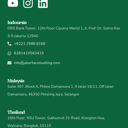
Indonesia
DBS Bank Tower, 12th Floor Ciputra World 1, Jl. Prof. Dr. Satrio Kav
3-5 Jakarta 12940
+6221 2988 8168
6281410563419
info@jakartaconsulting.com
Malaysia
Suite 307, Block A, Phileo Damansara 1, 9 Jalan 16/11, Off Jalan
Damansara, 46350 Petaling Jaya, Selangor
Thailand
10th Floor, RSU Tower, Sukhumvit 31 Road, Klongton Nua,
Wattana, Bangkok, 10110