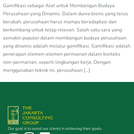
Gamifikasi sebagai Alat untuk Membangun Budaya
Perusahaan yang Dinamis. Dalam dunia bisnis yang terus
berubah, perusahaan harus mampu beradaptasi dan
berkembang untuk tetap relevan. Salah satu cara yang
semakin populer dalam membangun budaya perusahaan
yang dinamis adalah melalui gamifikasi. Gamifikasi adalah
penerapan elemen-elemen permainan dalam konteks
non-permainan, seperti lingkungan kerja. Dengan
menggunakan teknik ini, perusahaan […]
Our goal is to assist our clients in achieving their goals.