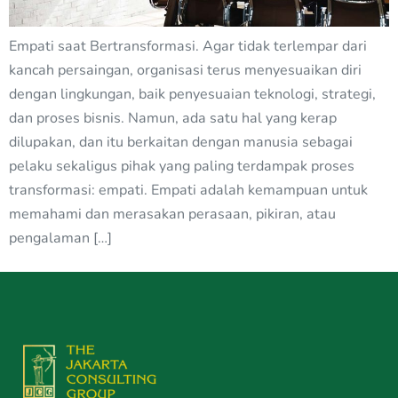
Empati saat Bertransformasi. Agar tidak terlempar dari
kancah persaingan, organisasi terus menyesuaikan diri
dengan lingkungan, baik penyesuaian teknologi, strategi,
dan proses bisnis. Namun, ada satu hal yang kerap
dilupakan, dan itu berkaitan dengan manusia sebagai
pelaku sekaligus pihak yang paling terdampak proses
transformasi: empati. Empati adalah kemampuan untuk
memahami dan merasakan perasaan, pikiran, atau
pengalaman […]