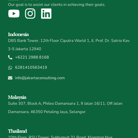
Our goal is to assist our clients in achieving their goals.
Indonesia
DBS Bank Tower, 12th Floor Ciputra World 1, Jl. Prof. Dr. Satrio Kav
3-5 Jakarta 12940
+6221 2988 8168
6281410563419
info@jakartaconsulting.com
Malaysia
Suite 307, Block A, Phileo Damansara 1, 9 Jalan 16/11, Off Jalan
Damansara, 46350 Petaling Jaya, Selangor
Thailand
10th Floor, RSU Tower, Sukhumvit 31 Road, Klongton Nua,