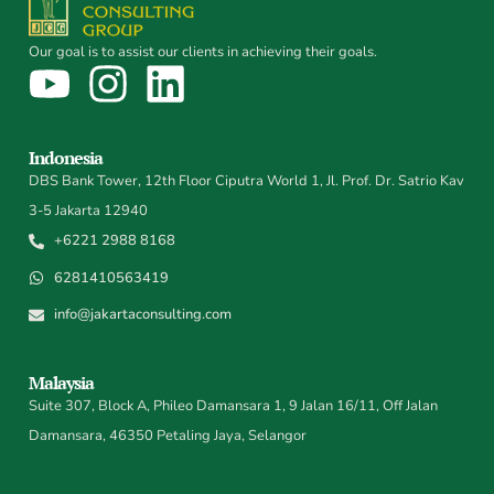
Our goal is to assist our clients in achieving their goals.
Indonesia
DBS Bank Tower, 12th Floor Ciputra World 1, Jl. Prof. Dr. Satrio Kav
3-5 Jakarta 12940
+6221 2988 8168
6281410563419
info@jakartaconsulting.com
Malaysia
Suite 307, Block A, Phileo Damansara 1, 9 Jalan 16/11, Off Jalan
Damansara, 46350 Petaling Jaya, Selangor