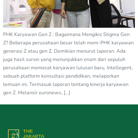
PHK Karyawan Gen Z : Bagaimana Mengikis Stigma Gen
Z? Beberapa perusahaan besar telah mem-PHK karyawan
generasi Z atau gen Z. Demikian menurut laporan. Ada
juga hasil survei yang menunjukkan enam dari sepuluh
perusahaan memecat karyawan lulusan baru. Intellegent,
sebuah platform konsultasi pendidikan, melaporkan
temuan ini. Termasuk laporan tentang kinerja karyawan
gen Z. Melansir euronews, […]