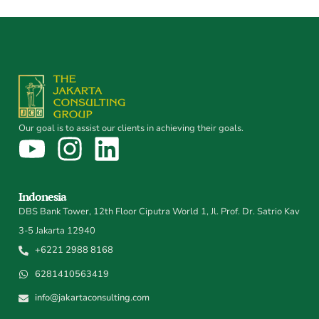
Our goal is to assist our clients in achieving their goals.
Indonesia
DBS Bank Tower, 12th Floor Ciputra World 1, Jl. Prof. Dr. Satrio Kav
3-5 Jakarta 12940
+6221 2988 8168
6281410563419
info@jakartaconsulting.com