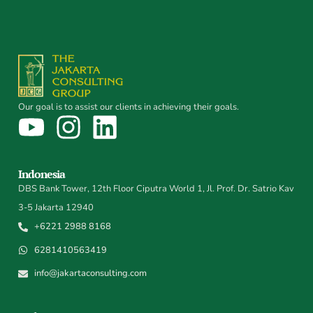
Our goal is to assist our clients in achieving their goals.
Indonesia
DBS Bank Tower, 12th Floor Ciputra World 1, Jl. Prof. Dr. Satrio Kav
3-5 Jakarta 12940
+6221 2988 8168
6281410563419
info@jakartaconsulting.com