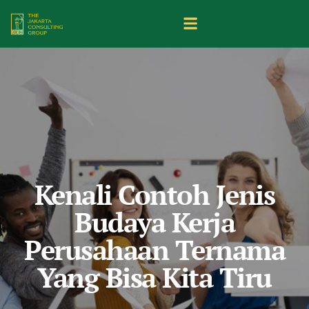
Kenali Contoh Jenis
Budaya Kerja
Perusahaan Ternama
Yang Bisa Kita Tiru