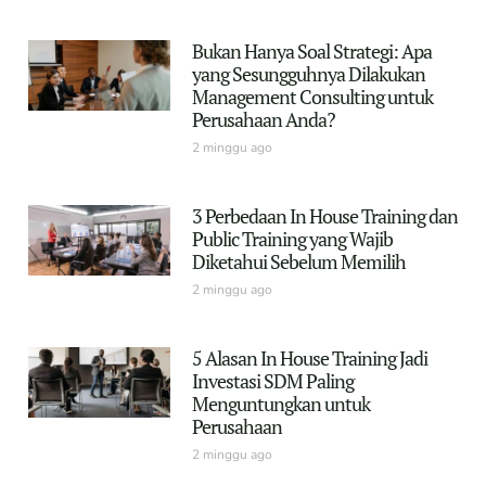
Bukan Hanya Soal Strategi: Apa
yang Sesungguhnya Dilakukan
Management Consulting untuk
Perusahaan Anda?
2 minggu ago
3 Perbedaan In House Training dan
Public Training yang Wajib
Diketahui Sebelum Memilih
2 minggu ago
5 Alasan In House Training Jadi
Investasi SDM Paling
Menguntungkan untuk
Perusahaan
2 minggu ago