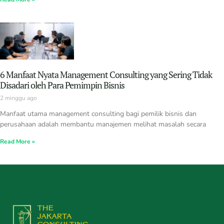
6 Manfaat Nyata Management Consulting yang Sering Tidak
Disadari oleh Para Pemimpin Bisnis
2 minggu ago
Manfaat utama management consulting bagi pemilik bisnis dan
perusahaan adalah membantu manajemen melihat masalah secara
Read More »