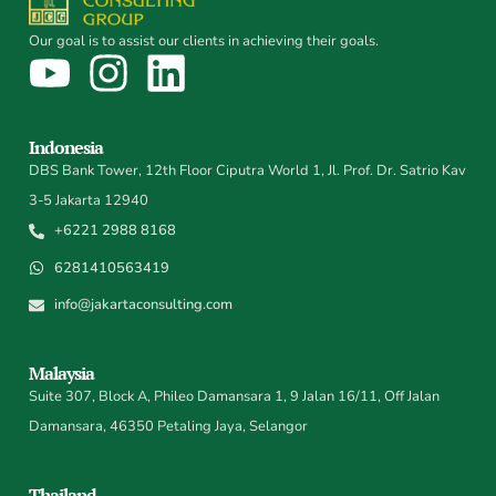
Our goal is to assist our clients in achieving their goals.
Indonesia
DBS Bank Tower, 12th Floor Ciputra World 1, Jl. Prof. Dr. Satrio Kav
3-5 Jakarta 12940
+6221 2988 8168
6281410563419
info@jakartaconsulting.com
Malaysia
Suite 307, Block A, Phileo Damansara 1, 9 Jalan 16/11, Off Jalan
Damansara, 46350 Petaling Jaya, Selangor
Thailand