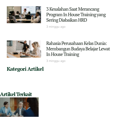
3 Kesalahan Saat Merancang
Program In House Training yang
Sering Diabaikan HRD
3 minggu ago
Rahasia Perusahaan Kelas Dunia:
Membangun Budaya Belajar Lewat
In House Training
3 minggu ago
Kategori Artikel
Artikel Terkait