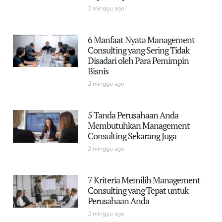
2 minggu ago
6 Manfaat Nyata Management
Consulting yang Sering Tidak
Disadari oleh Para Pemimpin
Bisnis
2 minggu ago
5 Tanda Perusahaan Anda
Membutuhkan Management
Consulting Sekarang Juga
2 minggu ago
7 Kriteria Memilih Management
Consulting yang Tepat untuk
Perusahaan Anda
2 minggu ago