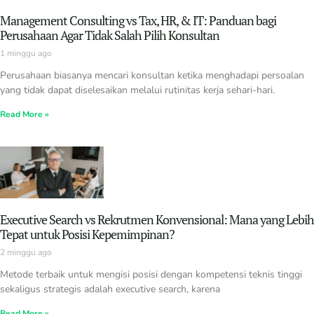
Management Consulting vs Tax, HR, & IT: Panduan bagi
Perusahaan Agar Tidak Salah Pilih Konsultan
1 minggu ago
Perusahaan biasanya mencari konsultan ketika menghadapi persoalan
yang tidak dapat diselesaikan melalui rutinitas kerja sehari-hari.
Read More »
Executive Search vs Rekrutmen Konvensional: Mana yang Lebih
Tepat untuk Posisi Kepemimpinan?
2 minggu ago
Metode terbaik untuk mengisi posisi dengan kompetensi teknis tinggi
sekaligus strategis adalah executive search, karena
Read More »