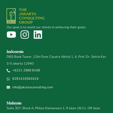
Our goal is to assist our clients in achieving their goals.
Indonesia
DBS Bank Tower, 12th Floor Ciputra World 1, Jl. Prof. Dr. Satrio Kav
3-5 Jakarta 12940
+6221 2988 8168
6281410563419
info@jakartaconsulting.com
Malaysia
Suite 307, Block A, Phileo Damansara 1, 9 Jalan 16/11, Off Jalan