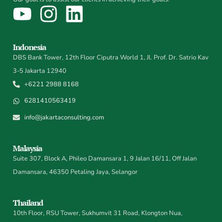
Indonesia
DBS Bank Tower, 12th Floor Ciputra World 1, Jl. Prof. Dr. Satrio Kav
3-5 Jakarta 12940
+6221 2988 8168
6281410563419
info@jakartaconsulting.com
Malaysia
Suite 307, Block A, Phileo Damansara 1, 9 Jalan 16/11, Off Jalan
Damansara, 46350 Petaling Jaya, Selangor
Thailand
10th Floor, RSU Tower, Sukhumvit 31 Road, Klongton Nua,