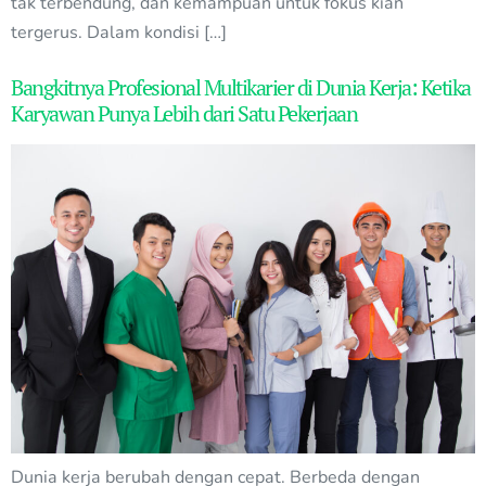
tak terbendung, dan kemampuan untuk fokus kian
tergerus. Dalam kondisi […]
Bangkitnya Profesional Multikarier di Dunia Kerja: Ketika
Karyawan Punya Lebih dari Satu Pekerjaan
Dunia kerja berubah dengan cepat. Berbeda dengan