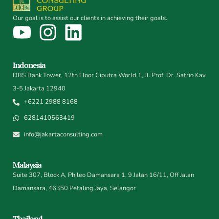
Our goal is to assist our clients in achieving their goals.
Indonesia
DBS Bank Tower, 12th Floor Ciputra World 1, Jl. Prof. Dr. Satrio Kav
3-5 Jakarta 12940
+6221 2988 8168
6281410563419
info@jakartaconsulting.com
Malaysia
Suite 307, Block A, Phileo Damansara 1, 9 Jalan 16/11, Off Jalan
Damansara, 46350 Petaling Jaya, Selangor
Thailand