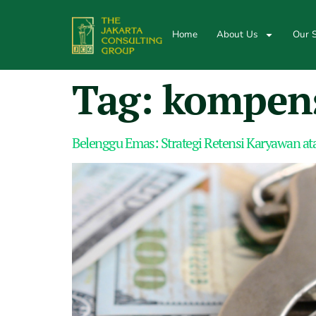
Home
About Us
Our S
Tag:
kompens
Belenggu Emas: Strategi Retensi Karyawan at