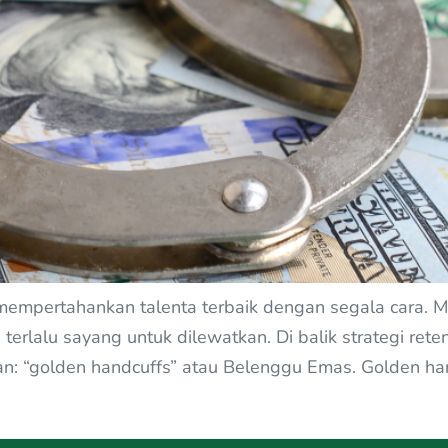
mempertahankan talenta terbaik dengan segala cara. Mu
g terlalu sayang untuk dilewatkan. Di balik strategi re
n: “golden handcuffs” atau Belenggu Emas. Golden ha