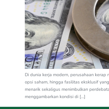
Di dunia kerja modern, perusahaan kerap 
opsi saham, hingga fasilitas eksklusif yan
menarik sekaligus menimbulkan perdebata
menggambarkan kondisi di […]