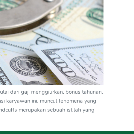
lai dari gaji menggiurkan, bonus tahunan,
tensi karyawan ini, muncul fenomena yang
ndcuffs merupakan sebuah istilah yang